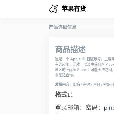
苹果有货
产品详细信息
商品描述
这是一个
Apple ID 日区账号
，主要用
有的应用、游戏，以及享受日区 Appl
地区的 Apple Store 上可能
非常适合你。
发货内容
：邮箱 / 密码 / 生日 / 密保
格式1：
pi
登录邮箱：密码：