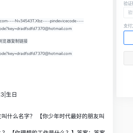
验证
com----Nv34543T.Xbz----pindevicecode----
支付
code?key=
dradfsdfd7370
@hotmail.com
浏览器复制链接
code?key=
dradfsdfd7370
@hotmail.com
3|生日
友叫什么名字？ 【你少年时代最好的朋友叫
么？ 【你理想的工作是什么？】答案：答案