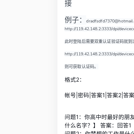
接
例子：
dradfsdfd7370@hotmail.
http://119.42.148.2:3333/dpi/device
此时登陆后需要双重认证验证码就到
http://119.42.148.2:3333/dpi/device
则可获取认证码。
格式2：
帐号|密码|答案1|答案2|答案
问题1：你高中时最好的朋
什么名字？】 答案：回答1
问题2：你梦想的工作是什