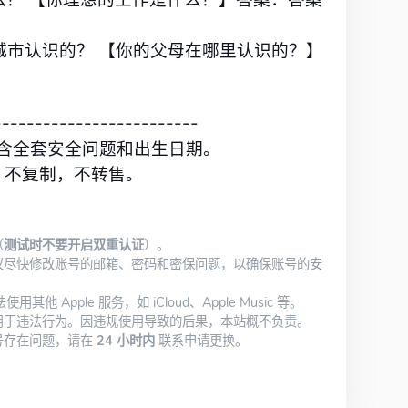
城市认识的？ 【你的父母在哪里认识的？】
-------------------------
包含全套安全问题和出生日期。
户，不复制，不转售。
（
测试时不要开启双重认证
）。
议尽快修改账号的邮箱、密码和密保问题，以确保账号的安
使用其他 Apple 服务，如 iCloud、Apple Music 等。
用于违法行为。因违规使用导致的后果，本站概不负责。
号存在问题，请在
24 小时内
联系申请更换。