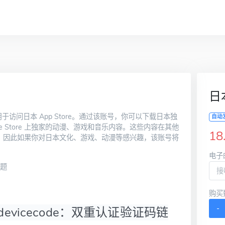
日
于访问日本 App Store。通过该账号，你可以下载日本独
自动
e Store 上独家的动漫、游戏和音乐内容。这些内容在其他
18
无法访问，因此如果你对日本文化、游戏、动漫等感兴趣，该账号将
电子
问题
购买
-
ndevicecode：双重认证验证码链