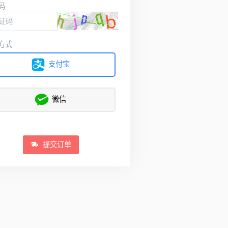
码
方式
支付宝
微信
提交订单