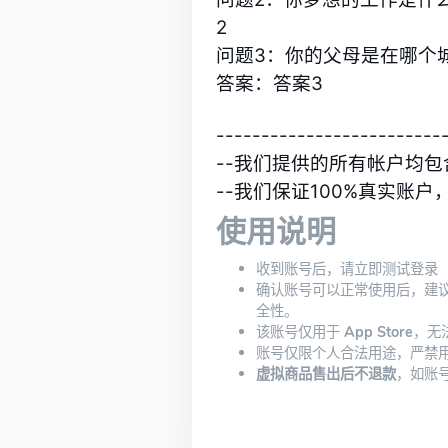
2
问题3：你的父母是在哪个
答案：答案3
-------------------------
--我们提供的所有帐户均
--我们保证100%真实账
使用说明
收到账号后，请立即测试登录
确认账号可以正常使用后，建
全性。
该账号仅用于
App Store
，无法
账号仅限个人合法用途，严禁
虚拟商品售出后不退款
，如账