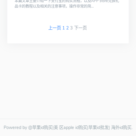
本篇文章主要介绍一下支付宝的购买流程，以及APP store兑换礼
品卡的教程以及相关的注意事项，操作非常的简...
上一页
1
2
3
下一页
Powered by @苹果id购买|美 区apple id购买|苹果id批发| 海外id购买.